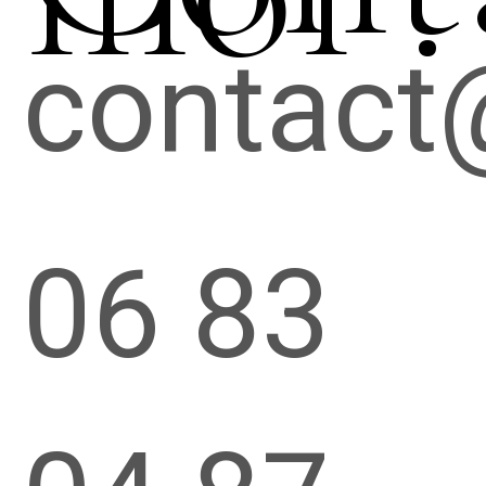
contact
06 83