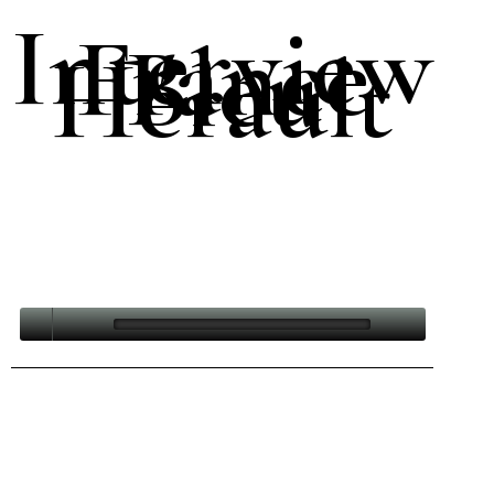
Interview
France
Bleu
Hérault