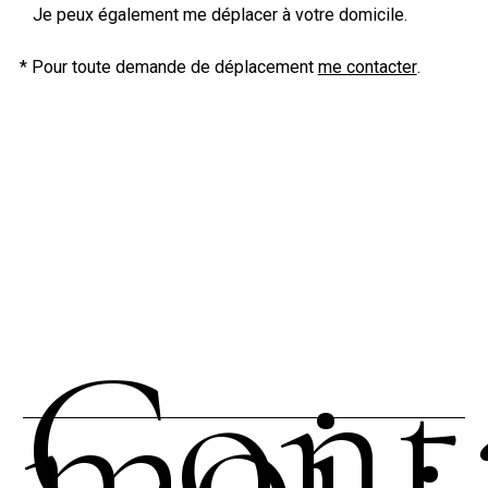
Je peux également me déplacer à votre domicile.
* Pour toute demande de déplacement
me contacter
.
Cont
moi :