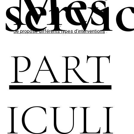
Mes
servi
Je propose différents types d’interventions
:
PART
ICULI