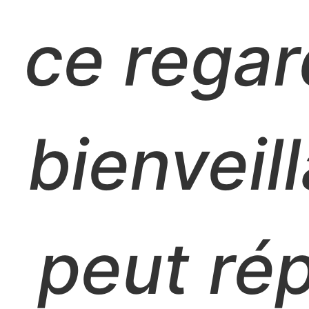
ce regar
bienveill
peut ré